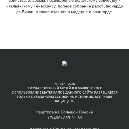
итальянскому Ренессансу, полное собрание работ Леонардо
да Винчи, а также издания о модерне и авангарде.
© 1937—2026
ГОСУДАРСТВЕННЫЙ МУЗЕЙ В.В.МАЯКОВСКОГО
ИСПОЛЬЗОВАНИЕ МАТЕРИАЛОВ ДАННОГО САЙТА РАЗРЕШАЕТСЯ
ТОЛЬКО С УКАЗАНИЕМ ССЫЛКИ НА ИСТОЧНИК. ВСЕ ПРАВА
ЗАЩИЩЕНЫ.
Квартира на Большой Пресне
+7(499) 255-01-86
Квартира в Студенецком переулке