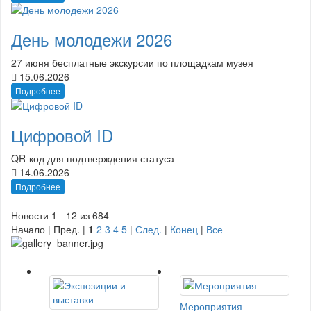
День молодежи 2026
27 июня бесплатные экскурсии по площадкам музея
15.06.2026
Подробнее
Цифровой ID
QR-код для подтверждения статуса
14.06.2026
Подробнее
Новости 1 - 12 из 684
Начало | Пред. |
1
2
3
4
5
|
След.
|
Конец
|
Все
Мероприятия