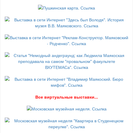
В
се виртуальные выставки...