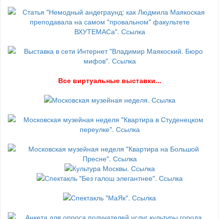
В
се виртуальные выставки...