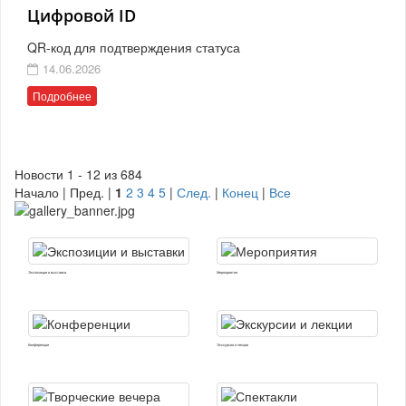
Цифровой ID
QR-код для подтверждения статуса
14.06.2026
Подробнее
Новости 1 - 12 из 684
Начало | Пред. |
1
2
3
4
5
|
След.
|
Конец
|
Все
Экспозиции и выставки
Мероприятия
Конференции
Экскурсии и лекции