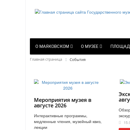
О МАЯКОВСКОМ
О МУЗЕЕ
ПЛОЩАД
Главная страница
События
Экс
авгу
Мероприятия музея в
августе 2026
Обзор
Интерактивные программы,
экску
медленные чтения, музейный квиз,
15.
лекции