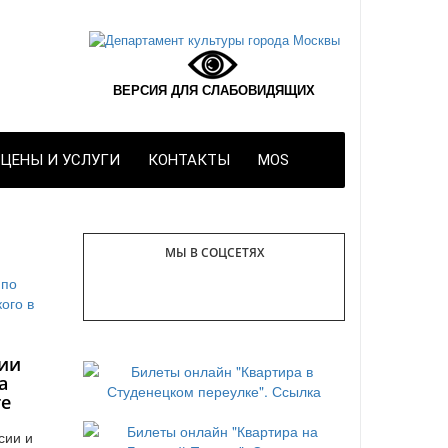
ВЕРСИЯ ДЛЯ СЛАБОВИДЯЩИХ
ЦЕНЫ И УСЛУГИ
КОНТАКТЫ
MOS
МЫ В СОЦСЕТЯХ
ии
а
те
сии и