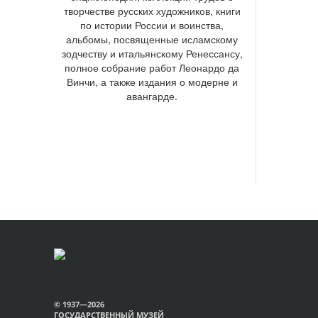
творчестве русских художников, книги
по истории России и воинства,
альбомы, посвященные исламскому
зодчеству и итальянскому Ренессансу,
полное собрание работ Леонардо да
Винчи, а также издания о модерне и
авангарде.
© 1937—2026
ГОСУДАРСТВЕННЫЙ МУЗЕЙ