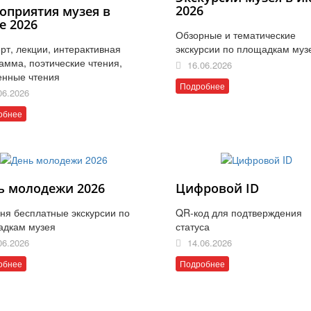
2026
оприятия музея в
е 2026
Обзорные и тематические
рт, лекции, интерактивная
экскурсии по площадкам муз
амма, поэтические чтения,
16.06.2026
енные чтения
Подробнее
06.2026
обнее
ь молодежи 2026
Цифровой ID
ня бесплатные экскурсии по
QR-код для подтверждения
адкам музея
статуса
06.2026
14.06.2026
обнее
Подробнее