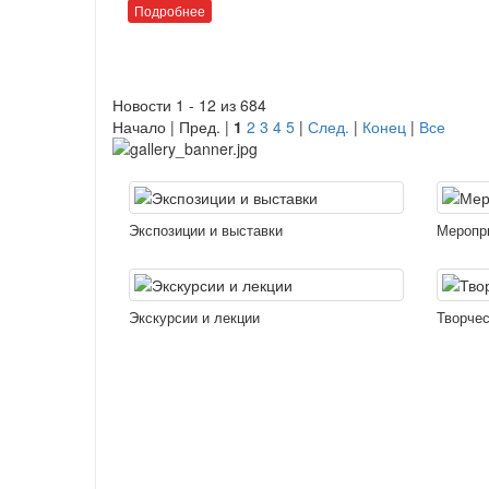
Подробнее
Новости 1 - 12 из 684
Начало | Пред. |
1
2
3
4
5
|
След.
|
Конец
|
Все
Экспозиции и выставки
Меропр
Экскурсии и лекции
Творчес