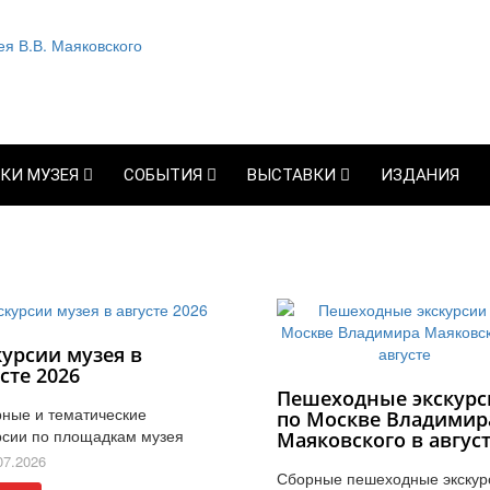
КИ МУЗЕЯ
СОБЫТИЯ
ВЫСТАВКИ
ИЗДАНИЯ
курсии музея в
сте 2026
Пешеходные экскурс
ные и тематические
по Москве Владимир
рсии по площадкам музея
Маяковского в авгус
07.2026
Сборные пешеходные экскур