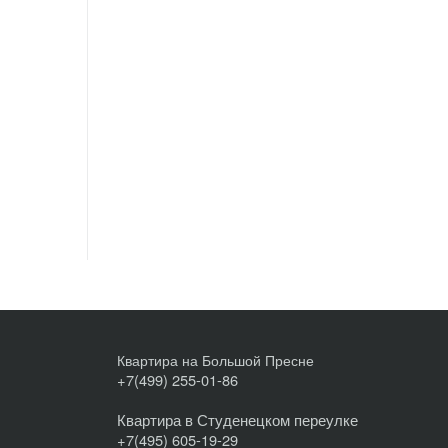
Квартира на Большой Пресне
+7(499) 255-01-86
Квартира в Студенецком переулке
+7(495) 605-19-29