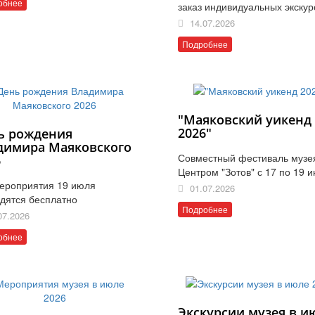
обнее
заказ индивидуальных экскур
14.07.2026
Подробнее
"Маяковский уикенд
2026"
ь рождения
димира Маяковского
Совместный фестиваль музе
6
Центром "Зотов" с 17 по 19 
ероприятия 19 июля
01.07.2026
дятся бесплатно
Подробнее
07.2026
обнее
Экскурсии музея в и