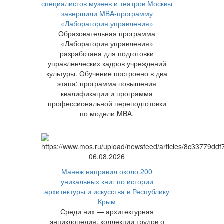
специалистов музеев и театров Москвы
завершили MBA-программу
«Лаборатория управления»
Образовательная программа
«Лаборатория управления»
разработана для подготовки
управленческих кадров учреждений
культуры. Обучение построено в два
этапа: программа повышения
квалификации и программа
профессиональной переподготовки
по модели MBA.
06.08.2026
Манеж направил около 200
уникальных книг по истории
архитектуры и искусства в Республику
Крым
Среди них — архитектурная
энциклопедия, коллекции трудов о