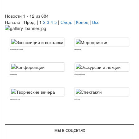
Новости 1 - 12 из 684
Начало | Пред. |
1
2
3
4
5
|
След.
|
Конец
|
Все
Экспозиции и выставки
Мероприятия
Конференции
Экскурсии и лекции
Творческие вечера
Спектакли
МЫ В СОЦСЕТЯХ