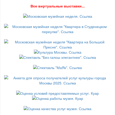
В
се виртуальные выставки...