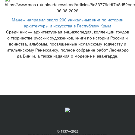
06.08.2026
Манеж направил около 200 уникальных книг по истории
архитектуры и искусства в Республику Крым
Среди них — архитектурная энциклопедия, коллекции трудов
о творчестве русских художников, книги по истории России и
воинства, альбомы, посвященные исламскому зодчеству и
итальянскому Ренессансу, полное собрание работ Леонардо
да Винчи, а также издания о модерне и авангарде.
© 1937—2026