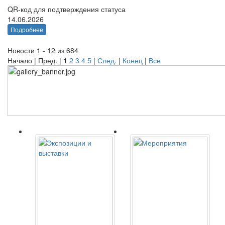
QR-код для подтверждения статуса
14.06.2026
Подробнее
Новости 1 - 12 из 684
Начало | Пред. |
1
2
3
4
5
|
След.
|
Конец
|
Все