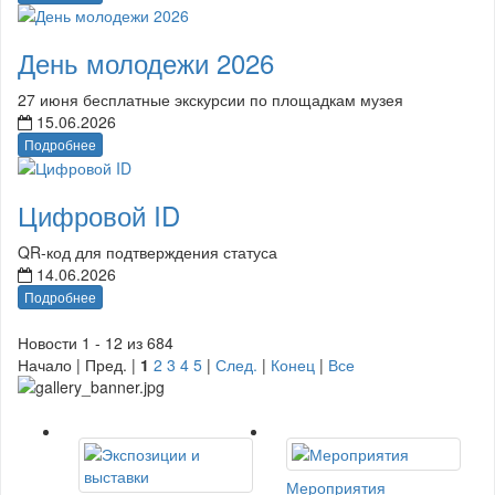
День молодежи 2026
27 июня бесплатные экскурсии по площадкам музея
15.06.2026
Подробнее
Цифровой ID
QR-код для подтверждения статуса
14.06.2026
Подробнее
Новости 1 - 12 из 684
Начало | Пред. |
1
2
3
4
5
|
След.
|
Конец
|
Все
Мероприятия