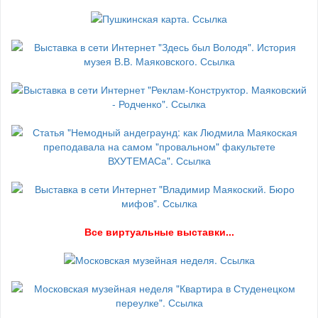
В
се виртуальные выставки...