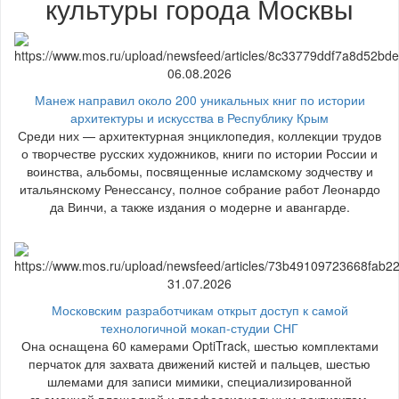
культуры города Москвы
06.08.2026
Манеж направил около 200 уникальных книг по истории
архитектуры и искусства в Республику Крым
Среди них — архитектурная энциклопедия, коллекции трудов
о творчестве русских художников, книги по истории России и
воинства, альбомы, посвященные исламскому зодчеству и
итальянскому Ренессансу, полное собрание работ Леонардо
да Винчи, а также издания о модерне и авангарде.
31.07.2026
Московским разработчикам открыт доступ к самой
технологичной мокап-студии СНГ
Она оснащена 60 камерами OptiTrack, шестью комплектами
перчаток для захвата движений кистей и пальцев, шестью
шлемами для записи мимики, специализированной
съемочной площадкой и профессиональным реквизитом.