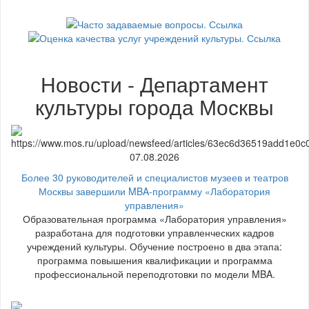
Новости - Департамент
культуры города Москвы
07.08.2026
Более 30 руководителей и специалистов музеев и театров
Москвы завершили MBA-программу «Лаборатория
управления»
Образовательная программа «Лаборатория управления»
разработана для подготовки управленческих кадров
учреждений культуры. Обучение построено в два этапа:
программа повышения квалификации и программа
профессиональной переподготовки по модели MBA.