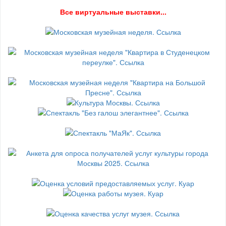
В
се виртуальные выставки...