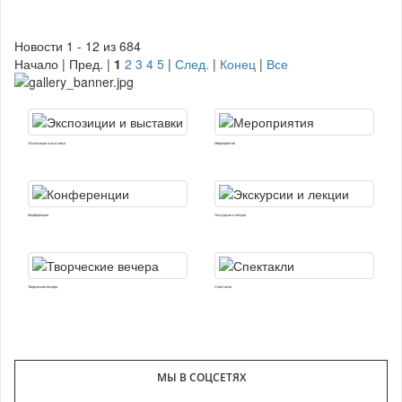
Новости 1 - 12 из 684
Начало | Пред. |
1
2
3
4
5
|
След.
|
Конец
|
Все
Экспозиции и выставки
Мероприятия
Конференции
Экскурсии и лекции
Творческие вечера
Спектакли
МЫ В СОЦСЕТЯХ