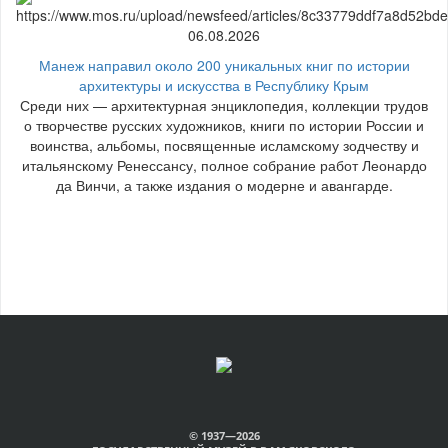
06.08.2026
Манеж направил около 200 уникальных книг по истории
архитектуры и искусства в Республику Крым
Среди них — архитектурная энциклопедия, коллекции трудов
о творчестве русских художников, книги по истории России и
воинства, альбомы, посвященные исламскому зодчеству и
итальянскому Ренессансу, полное собрание работ Леонардо
да Винчи, а также издания о модерне и авангарде.
© 1937—2026