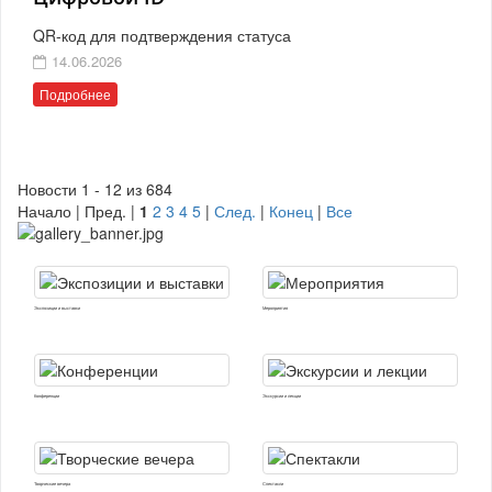
QR-код для подтверждения статуса
14.06.2026
Подробнее
Новости 1 - 12 из 684
Начало | Пред. |
1
2
3
4
5
|
След.
|
Конец
|
Все
Экспозиции и выставки
Мероприятия
Конференции
Экскурсии и лекции
Творческие вечера
Спектакли