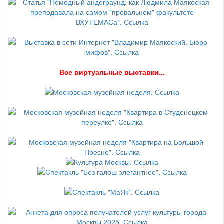
В
се виртуальные выставки...