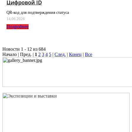
Цифровой ID
QR-код для подтверждения статуса
14.06.2026
Подробнее
Новости 1 - 12 из 684
Начало | Пред. |
1
2
3
4
5
|
След.
|
Конец
|
Все