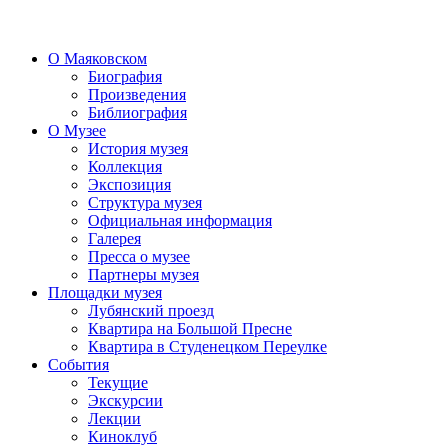
О Маяковском
Биография
Произведения
Библиография
О Музее
История музея
Коллекция
Экспозиция
Структура музея
Официальная информация
Галерея
Пресса о музее
Партнеры музея
Площадки музея
Лубянский проезд
Квартира на Большой Пресне
Квартира в Студенецком Переулке
События
Текущие
Экскурсии
Лекции
Киноклуб