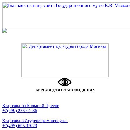
ВЕРСИЯ ДЛЯ СЛАБОВИДЯЩИХ
Квартира на Большой Пресне
+7(499) 255-01-86
Квартира в Студенецком переулке
+7(495) 605-19-29