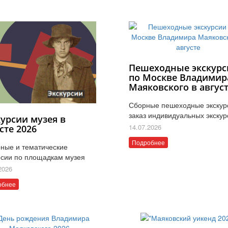
Пешеходные экскурс
по Москве Владимир
Маяковского в авгус
Сборные пешеходные экскур
заказ индивидуальных экскур
курсии музея в
14.07.2026
сте 2026
Подробнее
ные и тематические
рсии по площадкам музея
2026
обнее