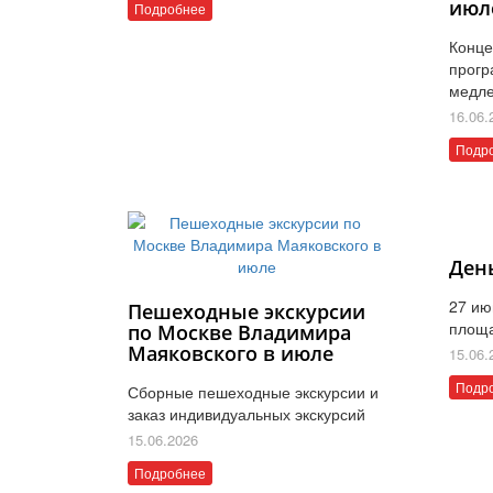
июл
Подробнее
Конце
прогр
медле
16.06.
Подр
Ден
27 ию
Пешеходные экскурсии
площ
по Москве Владимира
Маяковского в июле
15.06.
Подр
Сборные пешеходные экскурсии и
заказ индивидуальных экскурсий
15.06.2026
Подробнее