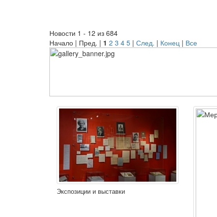
Новости 1 - 12 из 684
Начало | Пред. |
1
2
3
4
5
|
След.
|
Конец
|
Все
Экспозиции и выставки