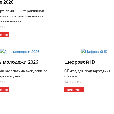
е 2026
рт, лекции, интерактивная
амма, поэтические чтения,
нные чтения
2026
обнее
ь молодежи 2026
Цифровой ID
ня бесплатные экскурсии по
QR-код для подтверждения
адкам музея
статуса
2026
14.06.2026
обнее
Подробнее