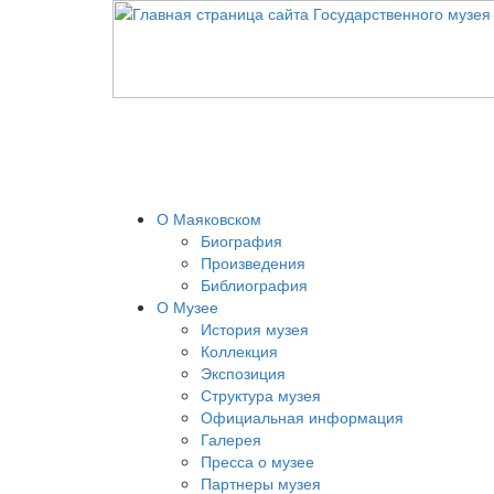
О Маяковском
Биография
Произведения
Библиография
О Музее
История музея
Коллекция
Экспозиция
Структура музея
Официальная информация
Галерея
Пресса о музее
Партнеры музея