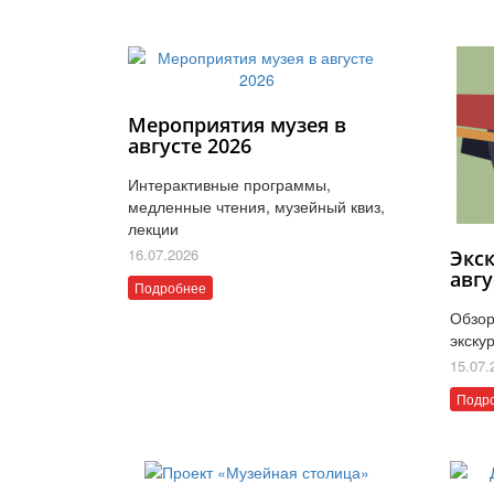
Мероприятия музея в
августе 2026
Интерактивные программы,
медленные чтения, музейный квиз,
лекции
16.07.2026
Экс
авгу
Подробнее
Обзор
экску
15.07.
Подр