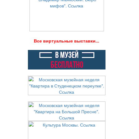
В
се виртуальные выставки...