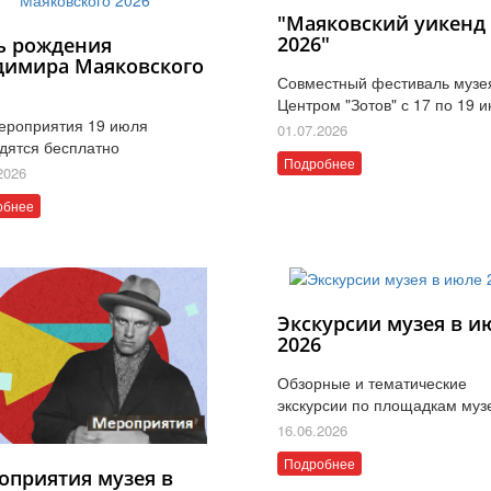
"Маяковский уикенд
2026"
ь рождения
димира Маяковского
Совместный фестиваль музе
6
Центром "Зотов" с 17 по 19 
ероприятия 19 июля
01.07.2026
дятся бесплатно
Подробнее
2026
обнее
Экскурсии музея в и
2026
Обзорные и тематические
экскурсии по площадкам муз
16.06.2026
Подробнее
оприятия музея в