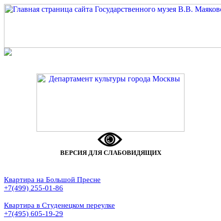
ВЕРСИЯ ДЛЯ СЛАБОВИДЯЩИХ
Квартира на Большой Пресне
+7(499) 255-01-86
Квартира в Студенецком переулке
+7(495) 605-19-29