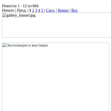
Новости 1 - 12 из 684
Начало | Пред. |
1
2
3
4
5
|
След.
|
Конец
|
Все