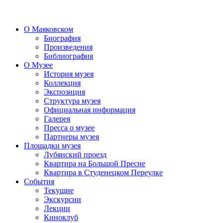
О Маяковском
Биография
Произведения
Библиография
О Музее
История музея
Коллекция
Экспозиция
Структура музея
Официальная информация
Галерея
Пресса о музее
Партнеры музея
Площадки музея
Лубянский проезд
Квартира на Большой Пресне
Квартира в Студенецком Переулке
События
Текущие
Экскурсии
Лекции
Киноклуб