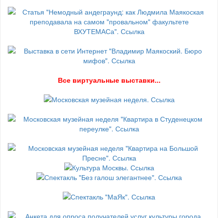
В
се виртуальные выставки...