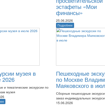
просветительской
эстафеты «Мои
финансы»
25.06.2026
Подробнее
урсии музея в
Пешеходные экску
 2026
по Москве Владим
Маяковского в ию
е и тематические экскурсии по
кам музея
Сборные пешеходные экскурси
026
заказ индивидуальных экскурси
нее
15.06.2026