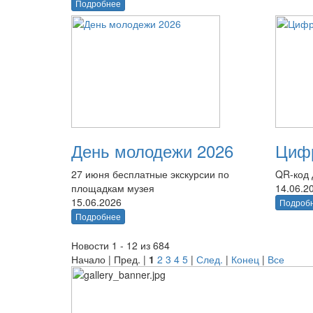
Подробнее
День молодежи 2026
Цифр
27 июня бесплатные экскурсии по
QR-код 
площадкам музея
14.06.2
15.06.2026
Подроб
Подробнее
Новости 1 - 12 из 684
Начало | Пред. |
1
2
3
4
5
|
След.
|
Конец
|
Все