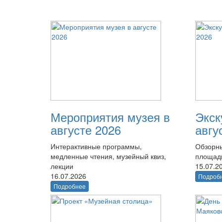
Мероприятия музея в
Экск
августе 2026
авгу
Интерактивные программы,
Обзорны
медленные чтения, музейный квиз,
площад
лекции
15.07.2
16.07.2026
Подроб
Подробнее