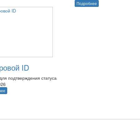
Подробнее
овой ID
для подтверждения статуса
026
нее