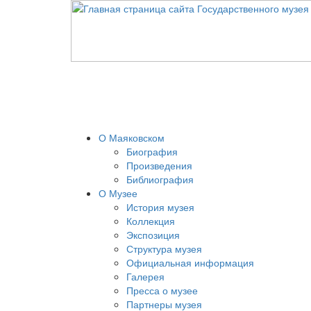
О Маяковском
Биография
Произведения
Библиография
О Музее
История музея
Коллекция
Экспозиция
Структура музея
Официальная информация
Галерея
Пресса о музее
Партнеры музея