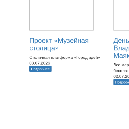
Проект «Музейная
День
столица»
Вла
Маяк
Столичная платформа «Город идей»
03.07.2026
Все мер
Подробнее
беспла
02.07.2
Подроб