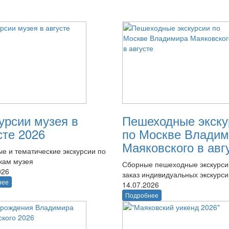
урсии музея в
Пешеходные экску
сте 2026
по Москве Владим
Маяковского в авг
е и тематические экскурсии по
кам музея
Сборные пешеходные экскурси
026
заказ индивидуальных экскурси
нее
14.07.2026
Подробнее