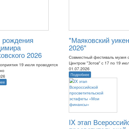
 рождения
"Маяковский уике
димира
2026"
овского 2026
Совместный фестиваль музея 
Центром "Зотов" с 17 по 19 ию
оприятия 19 июля проводятся
01.07.2026
тно
Подробнее
026
нее
IX этап Всероссий