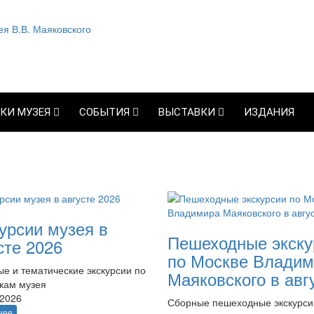
КИ МУЗЕЯ
СОБЫТИЯ
ВЫСТАВКИ
ИЗДАНИЯ
урсии музея в
Пешеходные экску
сте 2026
по Москве Владим
е и тематические экскурсии по
Маяковского в авг
кам музея
.2026
Сборные пешеходные экскурси
нее