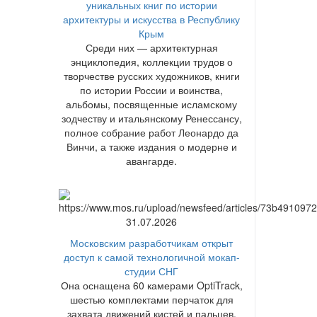
уникальных книг по истории
архитектуры и искусства в Республику
Крым
Среди них — архитектурная
энциклопедия, коллекции трудов о
творчестве русских художников, книги
по истории России и воинства,
альбомы, посвященные исламскому
зодчеству и итальянскому Ренессансу,
полное собрание работ Леонардо да
Винчи, а также издания о модерне и
авангарде.
31.07.2026
Московским разработчикам открыт
доступ к самой технологичной мокап-
студии СНГ
Она оснащена 60 камерами OptiTrack,
шестью комплектами перчаток для
захвата движений кистей и пальцев,