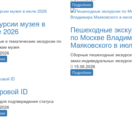
Подробнее
урсии музея в
Пешеходные экску
 2026
по Москве Владим
е и тематические экскурсии по
Маяковского в ию
кам музея
.2026
Сборные пешеходные экскурси
нее
заказ индивидуальных экскурси
15.06.2026
Подробнее
ровой ID
для подтверждения статуса
.2026
нее