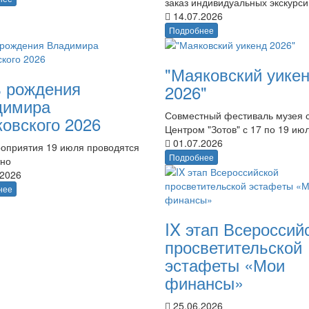
заказ индивидуальных экскурси
14.07.2026
Подробнее
"Маяковский уике
 рождения
2026"
димира
Совместный фестиваль музея 
овского 2026
Центром "Зотов" с 17 по 19 ию
01.07.2026
оприятия 19 июля проводятся
Подробнее
тно
.2026
нее
IX этап Всероссий
просветительской
эстафеты «Мои
финансы»
25.06.2026