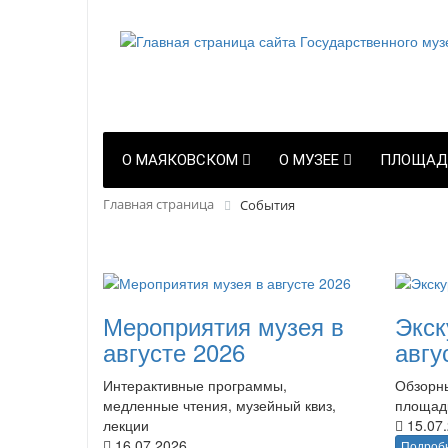
О МАЯКОВСКОМ
О МУЗЕЕ
ПЛОЩАД
Главная страница
События
Мероприятия музея в
Экск
августе 2026
авгу
Интерактивные программы,
Обзорны
медленные чтения, музейный квиз,
площад
лекции
15.07
16.07.2026
Подроб