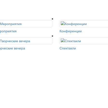
роприятия
Конференции
орческие вечера
Спектакли