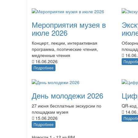
Мероприятия музея в
Экск
июле 2026
июле
Концерт, лекции, интерактивная
Обзорны
программа, поэтические чтения,
площад
медленные чтения
16.06
16.06.2026
Подроб
Подробнее
День молодежи 2026
Циф
27 июня бесплатные экскурсии по
QR-код 
площадкам музея
14.06
15.06.2026
Подроб
Подробнее
Новости 1 - 12 из 684