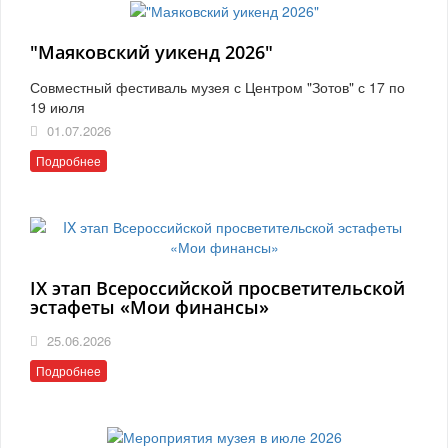
"Маяковский уикенд 2026"
Совместный фестиваль музея с Центром "Зотов" с 17 по
19 июля
01.07.2026
Подробнее
IX этап Всероссийской просветительской
эстафеты «Мои финансы»
25.06.2026
Подробнее