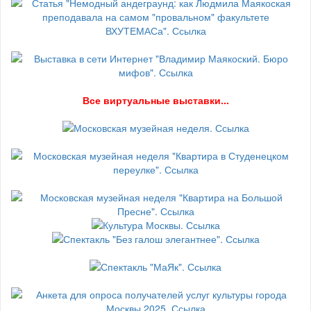
В
се виртуальные выставки...