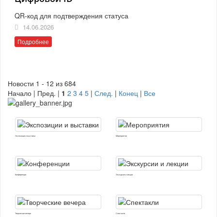
QR-код для подтверждения статуса
14.06.2026
Подробнее
Новости 1 - 12 из 684
Начало | Пред. |
1
2
3
4
5
|
След.
|
Конец
|
Все
Экспозиции и выставки
Мероприятия
Конференции
Экскурсии и лекции
Творческие вечера
Спектакли