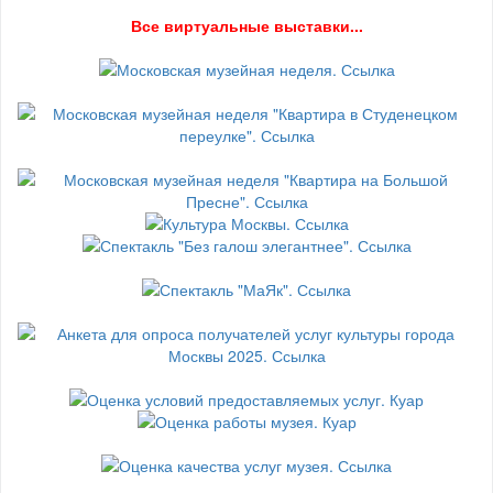
В
се виртуальные выставки...