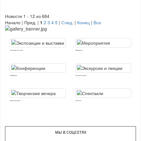
Новости 1 - 12 из 684
Начало | Пред. |
1
2
3
4
5
|
След.
|
Конец
|
Все
Экспозиции и выставки
Мероприятия
Конференции
Экскурсии и лекции
Творческие вечера
Спектакли
МЫ В СОЦСЕТЯХ