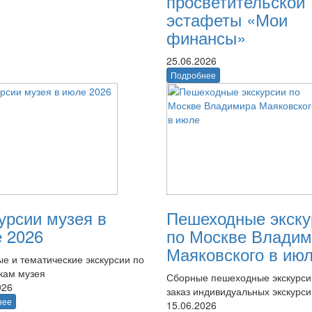
просветительской
эстафеты «Мои
финансы»
25.06.2026
Подробнее
урсии музея в
Пешеходные экску
 2026
по Москве Владим
Маяковского в ию
е и тематические экскурсии по
кам музея
Сборные пешеходные экскурси
026
заказ индивидуальных экскурси
нее
15.06.2026