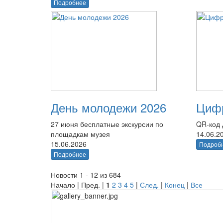
Подробнее
День молодежи 2026
Цифр
27 июня бесплатные экскурсии по
QR-код 
площадкам музея
14.06.2
15.06.2026
Подроб
Подробнее
Новости 1 - 12 из 684
Начало | Пред. |
1
2
3
4
5
|
След.
|
Конец
|
Все