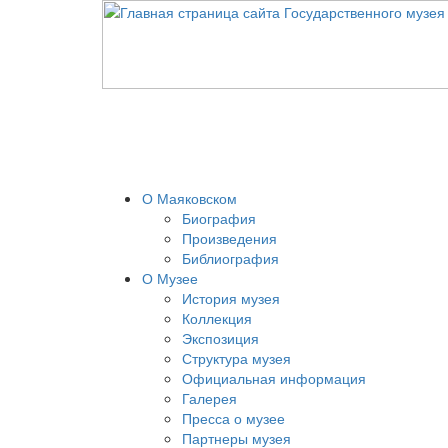
О Маяковском
Биография
Произведения
Библиография
О Музее
История музея
Коллекция
Экспозиция
Структура музея
Официальная информация
Галерея
Пресса о музее
Партнеры музея