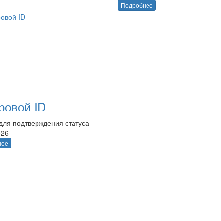
Подробнее
овой ID
для подтверждения статуса
026
нее