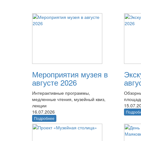
Мероприятия музея в
Экск
августе 2026
авгу
Интерактивные программы,
Обзорны
медленные чтения, музейный квиз,
площад
лекции
15.07.2
16.07.2026
Подроб
Подробнее