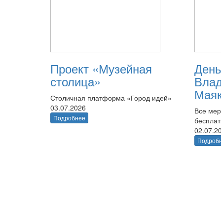
Проект «Музейная
День
столица»
Вла
Маяк
Столичная платформа «Город идей»
03.07.2026
Все мер
Подробнее
беспла
02.07.2
Подроб