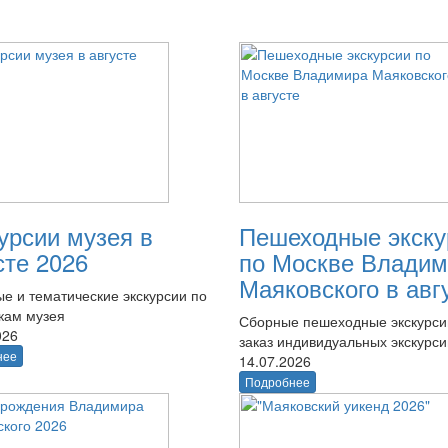
урсии музея в
Пешеходные экску
сте 2026
по Москве Владим
Маяковского в авг
е и тематические экскурсии по
кам музея
Сборные пешеходные экскурси
026
заказ индивидуальных экскурси
нее
14.07.2026
Подробнее