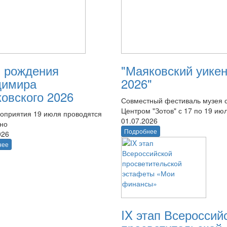
 рождения
"Маяковский уике
димира
2026"
овского 2026
Совместный фестиваль музея 
Центром "Зотов" с 17 по 19 ию
оприятия 19 июля проводятся
01.07.2026
тно
Подробнее
026
нее
IX этап Всероссий