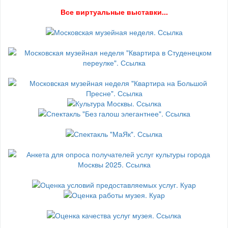
В
се виртуальные выставки...