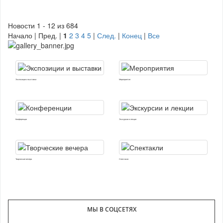
Новости 1 - 12 из 684
Начало | Пред. |
1
2
3
4
5
|
След.
|
Конец
|
Все
Экспозиции и выставки
Мероприятия
Конференции
Экскурсии и лекции
Творческие вечера
Спектакли
МЫ В СОЦСЕТЯХ