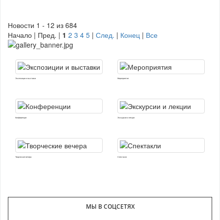
Новости 1 - 12 из 684
Начало | Пред. |
1
2
3
4
5
|
След.
|
Конец
|
Все
Экспозиции и выставки
Мероприятия
Конференции
Экскурсии и лекции
Творческие вечера
Спектакли
МЫ В СОЦСЕТЯХ