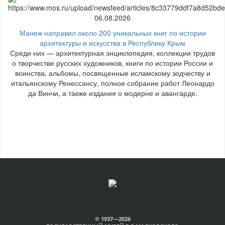
06.08.2026
Манеж направил около 200 уникальных книг по истории
архитектуры и искусства в Республику Крым
Среди них — архитектурная энциклопедия, коллекции трудов
о творчестве русских художников, книги по истории России и
воинства, альбомы, посвященные исламскому зодчеству и
итальянскому Ренессансу, полное собрание работ Леонардо
да Винчи, а также издания о модерне и авангарде.
© 1937—2026