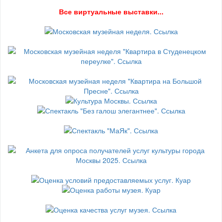
В
се виртуальные выставки...