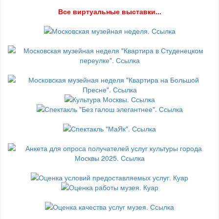
В
се виртуальные выставки...