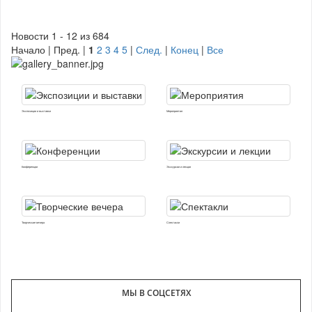
Новости 1 - 12 из 684
Начало | Пред. |
1
2
3
4
5
|
След.
|
Конец
|
Все
Экспозиции и выставки
Мероприятия
Конференции
Экскурсии и лекции
Творческие вечера
Спектакли
МЫ В СОЦСЕТЯХ