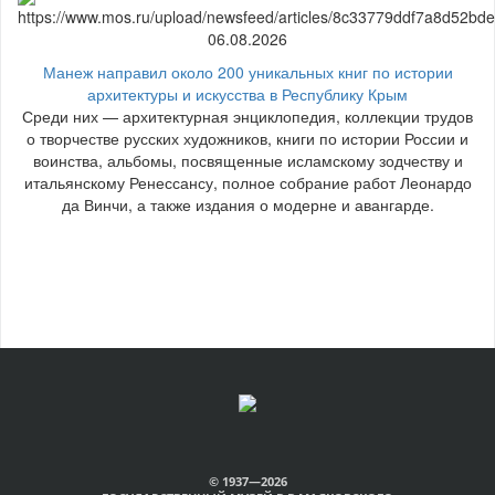
06.08.2026
Манеж направил около 200 уникальных книг по истории
архитектуры и искусства в Республику Крым
Среди них — архитектурная энциклопедия, коллекции трудов
о творчестве русских художников, книги по истории России и
воинства, альбомы, посвященные исламскому зодчеству и
итальянскому Ренессансу, полное собрание работ Леонардо
да Винчи, а также издания о модерне и авангарде.
© 1937—2026