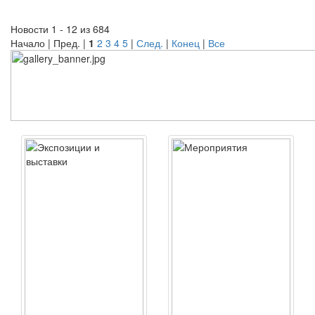
Новости 1 - 12 из 684
Начало | Пред. |
1
2
3
4
5
|
След.
|
Конец
|
Все