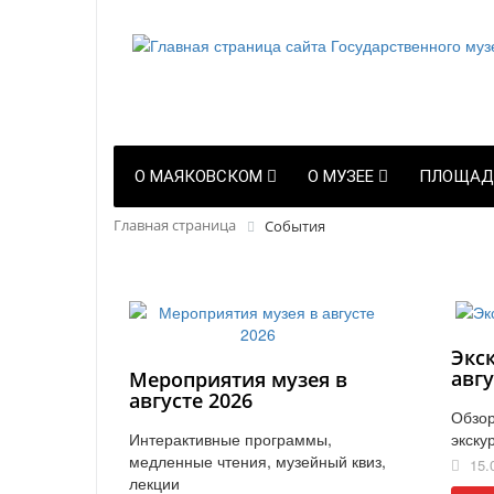
О МАЯКОВСКОМ
О МУЗЕЕ
ПЛОЩАД
Главная страница
События
Экс
авгу
Мероприятия музея в
августе 2026
Обзор
Интерактивные программы,
экску
медленные чтения, музейный квиз,
15.
лекции