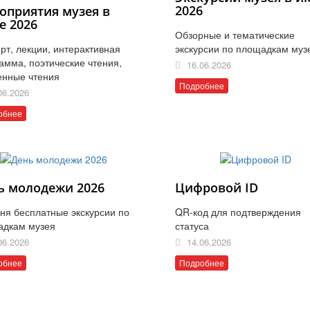
2026
оприятия музея в
е 2026
Обзорные и тематические
рт, лекции, интерактивная
экскурсии по площадкам муз
амма, поэтические чтения,
16.06.2026
енные чтения
Подробнее
06.2026
обнее
ь молодежи 2026
Цифровой ID
ня бесплатные экскурсии по
QR-код для подтверждения
адкам музея
статуса
06.2026
14.06.2026
обнее
Подробнее