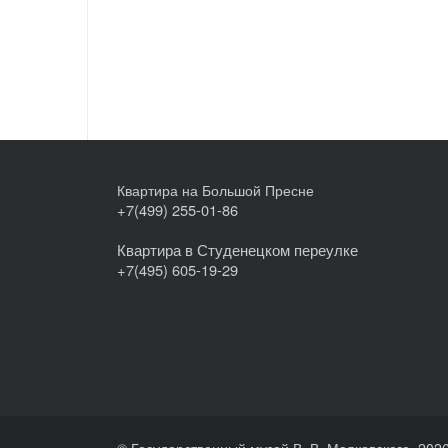
Квартира на Большой Пресне
+7(499) 255-01-86
Квартира в Студенецком переулке
+7(495) 605-19-29
© Государственный музей В. В. Маяковского, 202