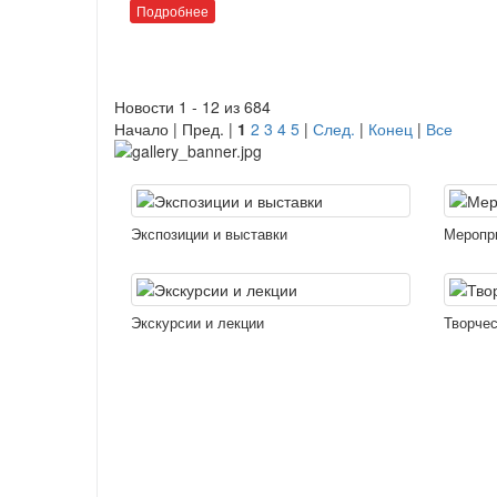
Подробнее
Новости 1 - 12 из 684
Начало | Пред. |
1
2
3
4
5
|
След.
|
Конец
|
Все
Экспозиции и выставки
Меропр
Экскурсии и лекции
Творчес