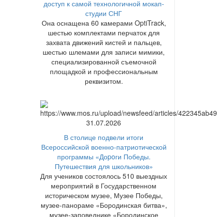
доступ к самой технологичной мокап-
студии СНГ
Она оснащена 60 камерами OptiTrack,
шестью комплектами перчаток для
захвата движений кистей и пальцев,
шестью шлемами для записи мимики,
специализированной съемочной
площадкой и профессиональным
реквизитом.
31.07.2026
В столице подвели итоги
Всероссийской военно-патриотической
программы «Доpoги Победы.
Путешествия для школьников»
Для учеников состоялось 510 выездных
мероприятий в Государственном
историческом музее, Музее Победы,
музее-панораме «Бородинская битва»,
музее-заповеднике «Бородинское