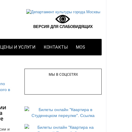
ВЕРСИЯ ДЛЯ СЛАБОВИДЯЩИХ
ЦЕНЫ И УСЛУГИ
КОНТАКТЫ
MOS
МЫ В СОЦСЕТЯХ
ии
а
те
сии и