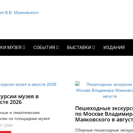
КИ МУЗЕЯ
СОБЫТИЯ
ВЫСТАВКИ
ИЗДАНИЯ
курсии музея в
сте 2026
Пешеходные экскурс
ные и тематические
по Москве Владимир
рсии по площадкам музея
Маяковского в авгус
07.2026
Сборные пешеходные экскур