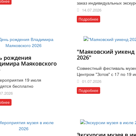
обнее
заказ индивидуальных экскур
14.07.2026
Подробнее
"Маяковский уикенд
2026"
ь рождения
димира Маяковского
Совместный фестиваль музе
6
Центром "Зотов" с 17 по 19 
ероприятия 19 июля
01.07.2026
дятся бесплатно
Подробнее
07.2026
обнее
Экскурсии музея в и