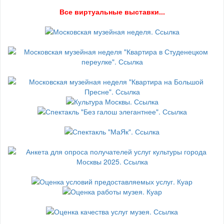
В
се виртуальные выставки...