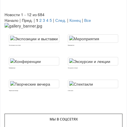
Новости 1 - 12 из 684
Начало | Пред. |
1
2
3
4
5
|
След.
|
Конец
|
Все
Экспозиции и выставки
Мероприятия
Конференции
Экскурсии и лекции
Творческие вечера
Спектакли
МЫ В СОЦСЕТЯХ