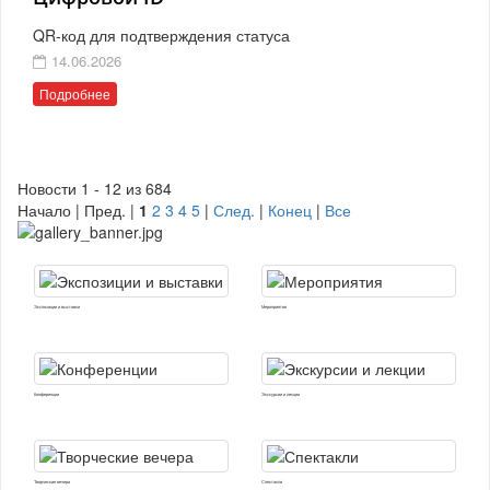
QR-код для подтверждения статуса
14.06.2026
Подробнее
Новости 1 - 12 из 684
Начало | Пред. |
1
2
3
4
5
|
След.
|
Конец
|
Все
Экспозиции и выставки
Мероприятия
Конференции
Экскурсии и лекции
Творческие вечера
Спектакли