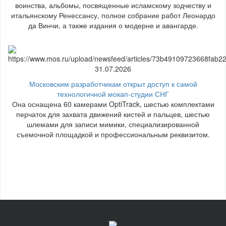
воинства, альбомы, посвященные исламскому зодчеству и
итальянскому Ренессансу, полное собрание работ Леонардо
да Винчи, а также издания о модерне и авангарде.
31.07.2026
Московским разработчикам открыт доступ к самой
технологичной мокап-студии СНГ
Она оснащена 60 камерами OptiTrack, шестью комплектами
перчаток для захвата движений кистей и пальцев, шестью
шлемами для записи мимики, специализированной
съемочной площадкой и профессиональным реквизитом.