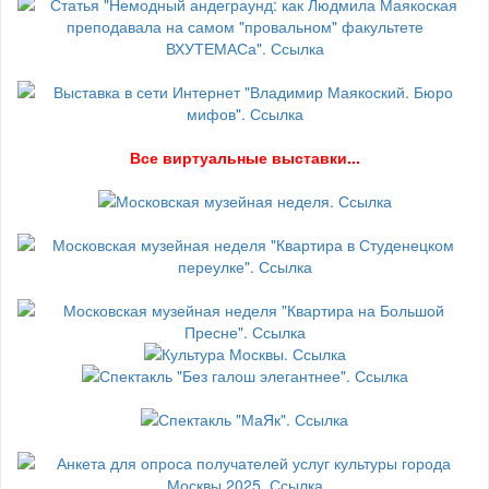
В
се виртуальные выставки...