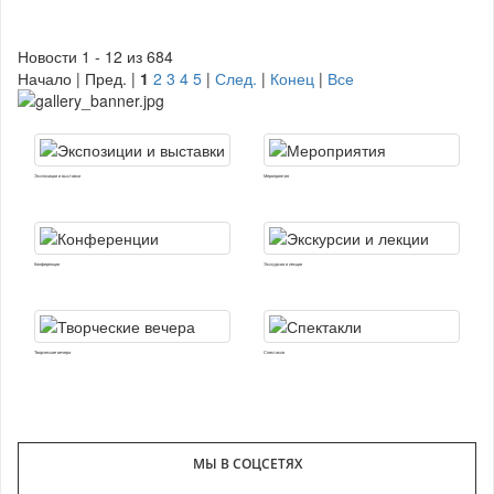
Новости 1 - 12 из 684
Начало | Пред. |
1
2
3
4
5
|
След.
|
Конец
|
Все
Экспозиции и выставки
Мероприятия
Конференции
Экскурсии и лекции
Творческие вечера
Спектакли
МЫ В СОЦСЕТЯХ