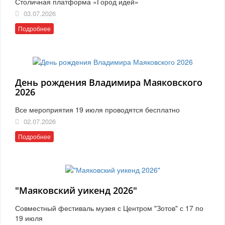
Столичная платформа «Город идей»
03.07.2026
Подробнее
День рождения Владимира Маяковского
2026
Все мероприятия 19 июля проводятся бесплатно
02.07.2026
Подробнее
"Маяковский уикенд 2026"
Совместный фестиваль музея с Центром "Зотов" с 17 по
19 июля