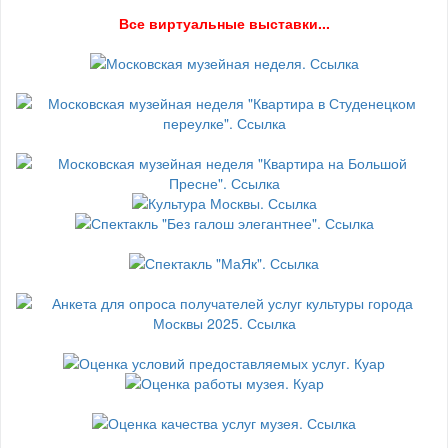
В
се виртуальные выставки...