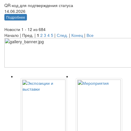
QR-код для подтверждения статуса
14.06.2026
Подробнее
Новости 1 - 12 из 684
Начало | Пред. |
1
2
3
4
5
|
След.
|
Конец
|
Все