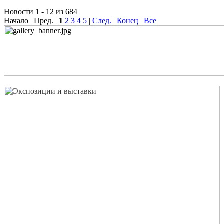
Новости 1 - 12 из 684
Начало | Пред. |
1
2
3
4
5
|
След.
|
Конец
|
Все