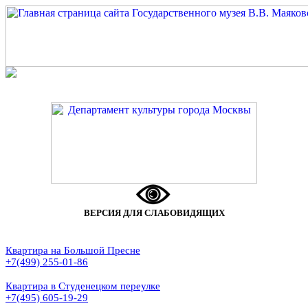
ВЕРСИЯ ДЛЯ СЛАБОВИДЯЩИХ
Квартира на Большой Пресне
+7(499) 255-01-86
Квартира в Студенецком переулке
+7(495) 605-19-29