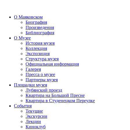
О Маяковском
Биография
Произведения
Библиография
О Музее
История музея
Коллекция
Экспозиция
Структура музея
Официальная информация
Галерея
Пресса о музее
Партнеры музея
Площадки музея
Лубянский проезд
Квартира на Большой Пресне
Квартира в Студенецком Переулке
События
Текущие
Экскурсии
Лекции
Киноклуб