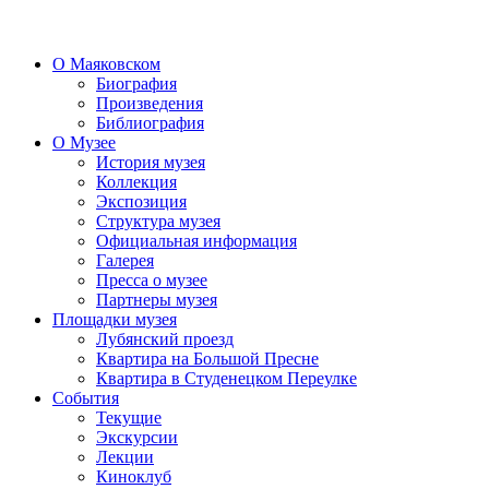
О Маяковском
Биография
Произведения
Библиография
О Музее
История музея
Коллекция
Экспозиция
Структура музея
Официальная информация
Галерея
Пресса о музее
Партнеры музея
Площадки музея
Лубянский проезд
Квартира на Большой Пресне
Квартира в Студенецком Переулке
События
Текущие
Экскурсии
Лекции
Киноклуб