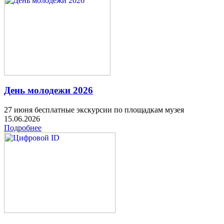
День молодежи 2026
27 июня бесплатные экскурсии по площадкам музея
15.06.2026
Подробнее