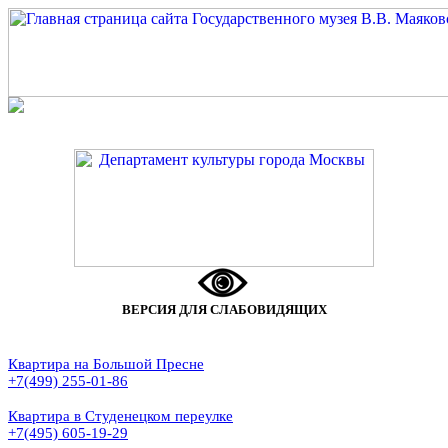
ВЕРСИЯ ДЛЯ СЛАБОВИДЯЩИХ
Квартира на Большой Пресне
+7(499) 255-01-86
Квартира в Студенецком переулке
+7(495) 605-19-29