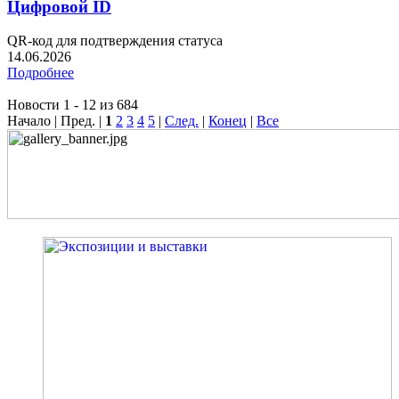
Цифровой ID
QR-код для подтверждения статуса
14.06.2026
Подробнее
Новости 1 - 12 из 684
Начало | Пред. |
1
2
3
4
5
|
След.
|
Конец
|
Все