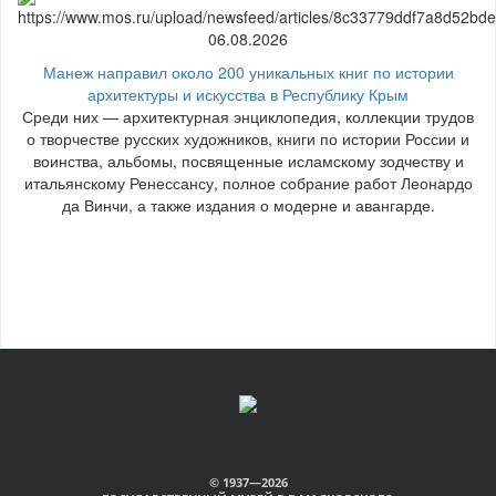
06.08.2026
Манеж направил около 200 уникальных книг по истории
архитектуры и искусства в Республику Крым
Среди них — архитектурная энциклопедия, коллекции трудов
о творчестве русских художников, книги по истории России и
воинства, альбомы, посвященные исламскому зодчеству и
итальянскому Ренессансу, полное собрание работ Леонардо
да Винчи, а также издания о модерне и авангарде.
© 1937—2026