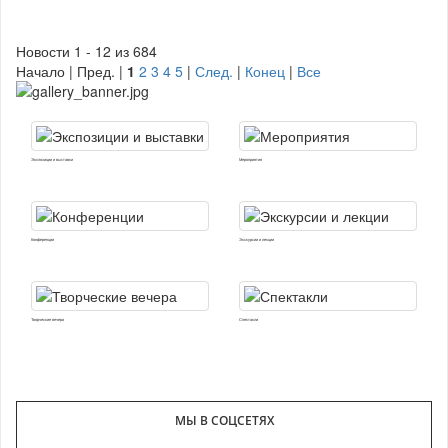
Новости 1 - 12 из 684
Начало | Пред. |
1
2
3
4
5
|
След.
|
Конец
|
Все
Экспозиции и выставки
Мероприятия
Конференции
Экскурсии и лекции
Творческие вечера
Спектакли
МЫ В СОЦСЕТЯХ