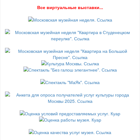
В
се виртуальные выставки...