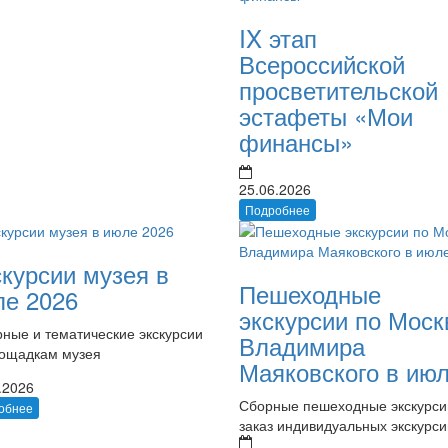
IX этап
Всероссийской
просветительской
эстафеты «Мои
финансы»
25.06.2026
Подробнее
курсии музея в
Пешеходные
ле 2026
экскурсии по Моск
ные и тематические экскурсии
Владимира
лощадкам музея
Маяковского в ию
.2026
Сборные пешеходные экскурси
обнее
заказ индивидуальных экскурси