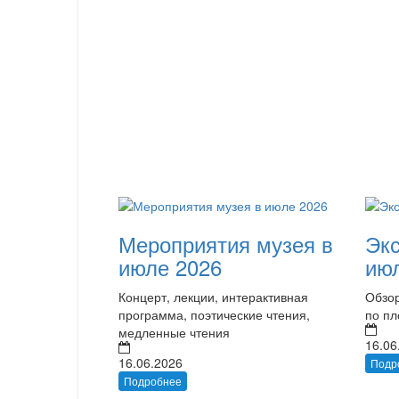
Мероприятия музея в
Экс
июле 2026
ию
Концерт, лекции, интерактивная
Обзор
программа, поэтические чтения,
по п
медленные чтения
16.06
16.06.2026
Подр
Подробнее