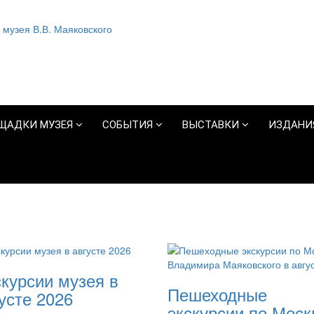
ЩАДКИ МУЗЕЯ
СОБЫТИЯ
ВЫСТАВКИ
ИЗДАНИ
курсии музея в
Пешеходные
усте 2026
экскурсии по Моск