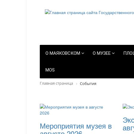
О МАЯКОВСКОМ
О МУЗЕЕ
ПЛО
MOS
Главная страница
События
Экс
Мероприятия музея в
авг
августе 2026