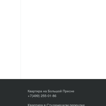
Квартира на Большой Пресне
+7(499) 255-01-86
Квартира в Студенецком переулке