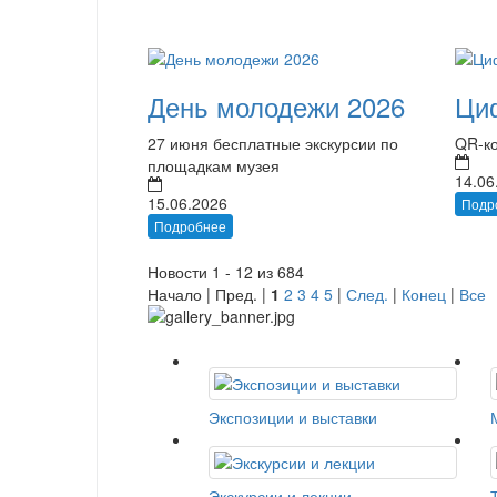
День молодежи 2026
Ци
27 июня бесплатные экскурсии по
QR-ко
площадкам музея
14.06
15.06.2026
Подр
Подробнее
Новости 1 - 12 из 684
Начало | Пред. |
1
2
3
4
5
|
След.
|
Конец
|
Все
Экспозиции и выставки
Экскурсии и лекции