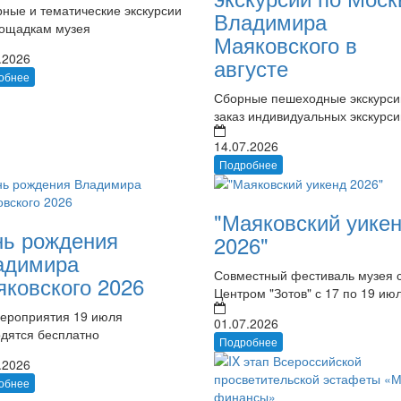
ные и тематические экскурсии
Владимира
лощадкам музея
Маяковского в
.2026
августе
обнее
Сборные пешеходные экскурси
заказ индивидуальных экскурси
14.07.2026
Подробнее
"Маяковский уике
нь рождения
2026"
адимира
Совместный фестиваль музея 
ковского 2026
Центром "Зотов" с 17 по 19 ию
мероприятия 19 июля
01.07.2026
одятся бесплатно
Подробнее
.2026
обнее