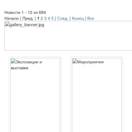
Новости 1 - 12 из 684
Начало | Пред. |
1
2
3
4
5
|
След.
|
Конец
|
Все