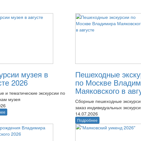
урсии музея в
Пешеходные экску
сте 2026
по Москве Владим
Маяковского в авг
е и тематические экскурсии по
кам музея
Сборные пешеходные экскурси
026
заказ индивидуальных экскурси
нее
14.07.2026
Подробнее