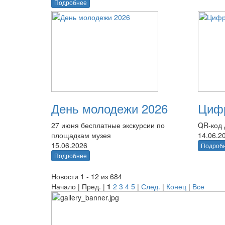
Подробнее
День молодежи 2026
Цифр
27 июня бесплатные экскурсии по
QR-код 
площадкам музея
14.06.2
15.06.2026
Подроб
Подробнее
Новости 1 - 12 из 684
Начало | Пред. |
1
2
3
4
5
|
След.
|
Конец
|
Все