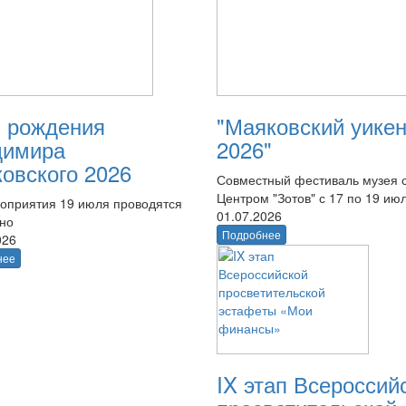
 рождения
"Маяковский уике
димира
2026"
овского 2026
Совместный фестиваль музея 
Центром "Зотов" с 17 по 19 ию
оприятия 19 июля проводятся
01.07.2026
тно
Подробнее
026
нее
IX этап Всероссий