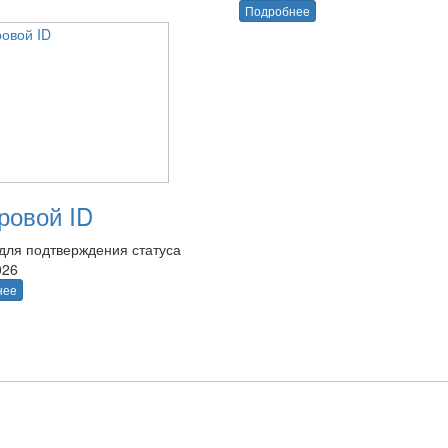
Подробнее
овой ID
для подтверждения статуса
026
нее