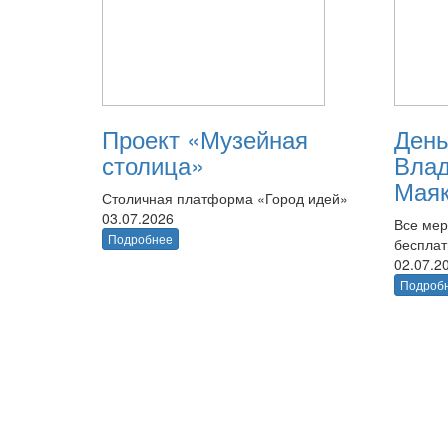
Проект «Музейная
День
столица»
Вла
Маяк
Столичная платформа «Город идей»
03.07.2026
Все мер
Подробнее
беспла
02.07.2
Подроб