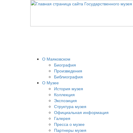
О Маяковском
Биография
Произведения
Библиография
О Музее
История музея
Коллекция
Экспозиция
Структура музея
Официальная информация
Галерея
Пресса о музее
Партнеры музея