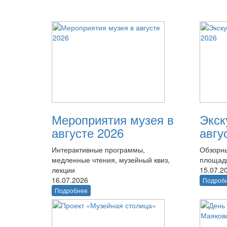
Мероприятия музея в
Экск
августе 2026
авгу
Интерактивные программы,
Обзорны
медленные чтения, музейный квиз,
площад
лекции
15.07.2
16.07.2026
Подроб
Подробнее