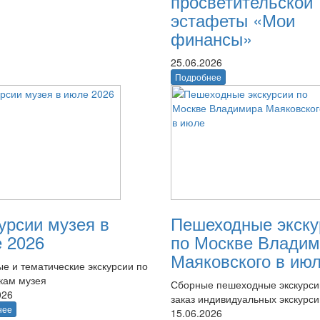
просветительской
эстафеты «Мои
финансы»
25.06.2026
Подробнее
урсии музея в
Пешеходные экску
 2026
по Москве Владим
Маяковского в ию
е и тематические экскурсии по
кам музея
Сборные пешеходные экскурси
026
заказ индивидуальных экскурси
нее
15.06.2026