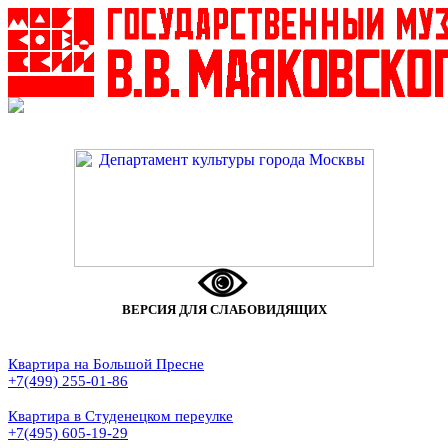
ВЕРСИЯ ДЛЯ СЛАБОВИДЯЩИХ
Квартира на Большой Пресне
+7(499) 255-01-86
Квартира в Студенецком переулке
+7(495) 605-19-29