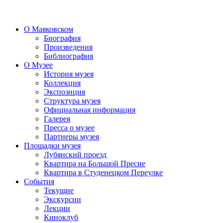
О Маяковском
Биография
Произведения
Библиография
О Музее
История музея
Коллекция
Экспозиция
Структура музея
Официальная информация
Галерея
Пресса о музее
Партнеры музея
Площадки музея
Лубянский проезд
Квартира на Большой Пресне
Квартира в Студенецком Переулке
События
Текущие
Экскурсии
Лекции
Киноклуб