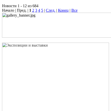
Новости 1 - 12 из 684
Начало | Пред. |
1
2
3
4
5
|
След.
|
Конец
|
Все