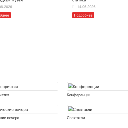
06.2026
14.06.2026
обнее
Подробнее
иятия
Конференции
кие вечера
Спектакли