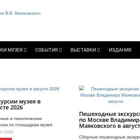
КИ МУЗЕЯ
СОБЫТИЯ
ВЫСТАВКИ
ИЗДАНИЯ
курсии музея в
сте 2026
Пешеходные экскурс
ные и тематические
по Москве Владимир
рсии по площадкам музея
Маяковского в авгус
07.2026
Сборные пешеходные экскур