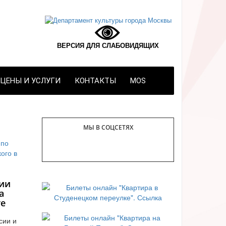
ВЕРСИЯ ДЛЯ СЛАБОВИДЯЩИХ
ЦЕНЫ И УСЛУГИ
КОНТАКТЫ
MOS
МЫ В СОЦСЕТЯХ
ии
а
те
сии и