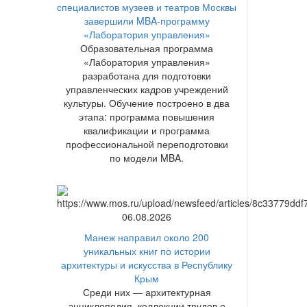
специалистов музеев и театров Москвы
завершили MBA-программу
«Лаборатория управления»
Образовательная программа
«Лаборатория управления»
разработана для подготовки
управленческих кадров учреждений
культуры. Обучение построено в два
этапа: программа повышения
квалификации и программа
профессиональной переподготовки
по модели MBA.
06.08.2026
Манеж направил около 200
уникальных книг по истории
архитектуры и искусства в Республику
Крым
Среди них — архитектурная
энциклопедия, коллекции трудов о