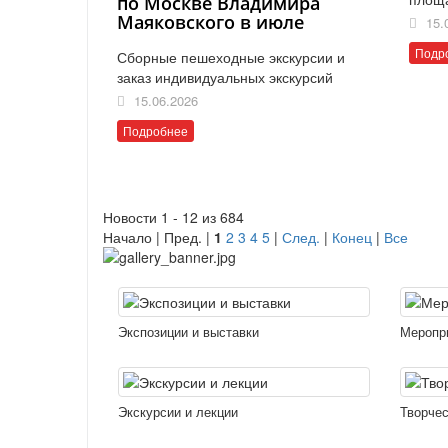
по Москве Владимира
Маяковского в июле
15.
Подр
Сборные пешеходные экскурсии и
заказ индивидуальных экскурсий
15.06.2026
Подробнее
Новости 1 - 12 из 684
Начало | Пред. |
1
2
3
4
5
|
След.
|
Конец
|
Все
Экспозиции и выставки
Меропр
Экскурсии и лекции
Творчес