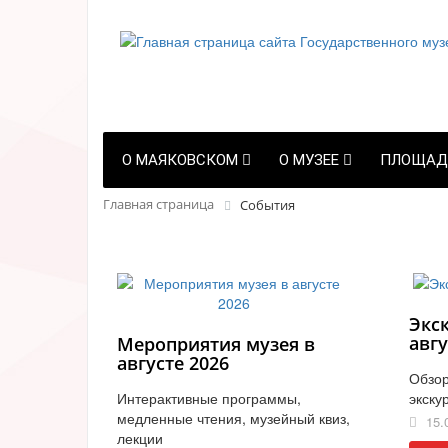
О МАЯКОВСКОМ
О МУЗЕЕ
ПЛОЩАД
Главная страница
События
Экс
авгу
Мероприятия музея в
августе 2026
Обзор
Интерактивные программы,
экску
медленные чтения, музейный квиз,
15.
лекции