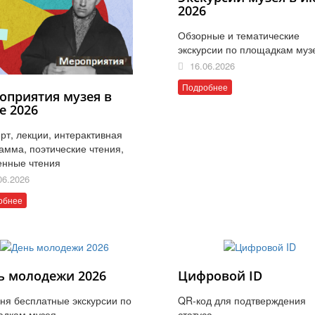
2026
Обзорные и тематические
экскурсии по площадкам муз
16.06.2026
Подробнее
оприятия музея в
е 2026
рт, лекции, интерактивная
амма, поэтические чтения,
енные чтения
06.2026
обнее
ь молодежи 2026
Цифровой ID
ня бесплатные экскурсии по
QR-код для подтверждения
адкам музея
статуса