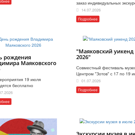
обнее
заказ индивидуальных экскур
14.07.2026
Подробнее
"Маяковский уикенд
2026"
ь рождения
димира Маяковского
Совместный фестиваль музе
6
Центром "Зотов" с 17 по 19 
ероприятия 19 июля
01.07.2026
дятся бесплатно
Подробнее
07.2026
обнее
Экскурсии музея в и