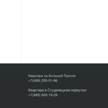
Квартира на Большой Пресне
+7(499) 255-01-86
Квартира в Студенецком переулке
+7(495) 605-19-29