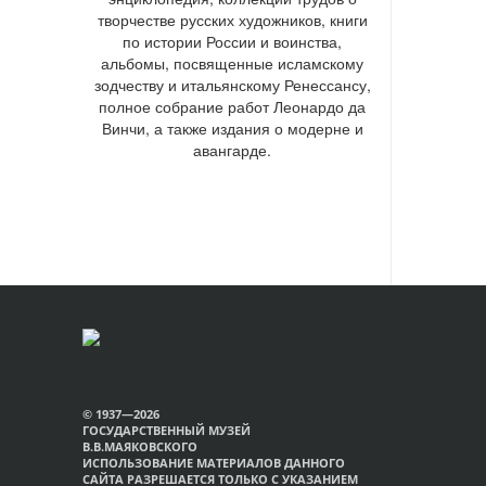
творчестве русских художников, книги
по истории России и воинства,
альбомы, посвященные исламскому
зодчеству и итальянскому Ренессансу,
полное собрание работ Леонардо да
Винчи, а также издания о модерне и
авангарде.
© 1937—2026
ГОСУДАРСТВЕННЫЙ МУЗЕЙ
В.В.МАЯКОВСКОГО
ИСПОЛЬЗОВАНИЕ МАТЕРИАЛОВ ДАННОГО
САЙТА РАЗРЕШАЕТСЯ ТОЛЬКО С УКАЗАНИЕМ