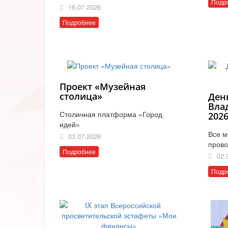
Подр
16.07.2026
Подробнее
Проект «Музейная
столица»
Ден
Вла
Столичная платформа «Город
202
идей»
Все м
03.07.2026
прово
Подробнее
02.
Подр