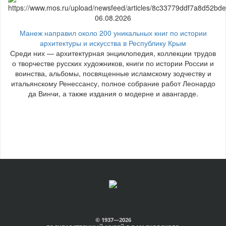
06.08.2026
Манеж направил около 200 уникальных книг по истории
архитектуры и искусства в Республику Крым
Среди них — архитектурная энциклопедия, коллекции трудов
о творчестве русских художников, книги по истории России и
воинства, альбомы, посвященные исламскому зодчеству и
итальянскому Ренессансу, полное собрание работ Леонардо
да Винчи, а также издания о модерне и авангарде.
© 1937—2026