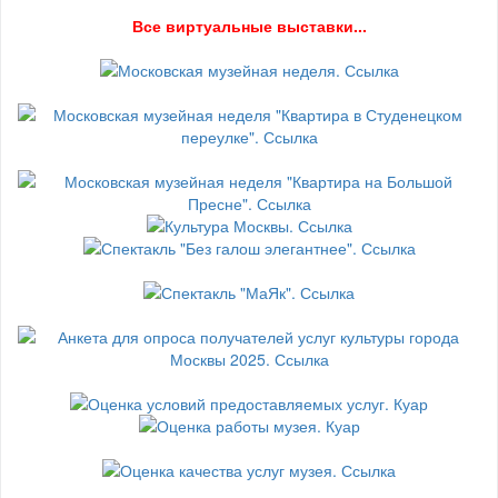
В
се виртуальные выставки...