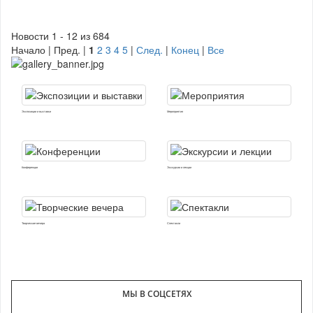
Новости 1 - 12 из 684
Начало | Пред. |
1
2
3
4
5
|
След.
|
Конец
|
Все
Экспозиции и выставки
Мероприятия
Конференции
Экскурсии и лекции
Творческие вечера
Спектакли
МЫ В СОЦСЕТЯХ