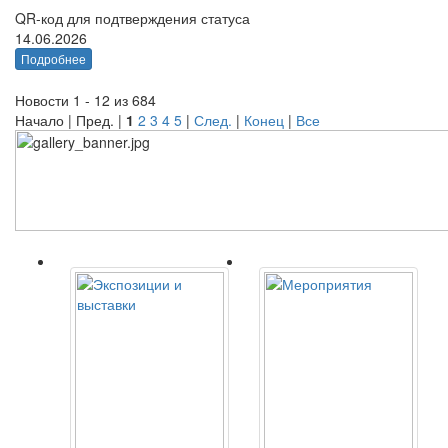
QR-код для подтверждения статуса
14.06.2026
Подробнее
Новости 1 - 12 из 684
Начало | Пред. |
1
2
3
4
5
|
След.
|
Конец
|
Все