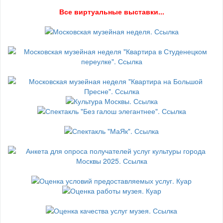
В
се виртуальные выставки...