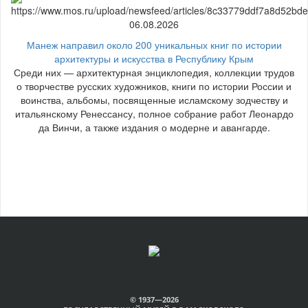
06.08.2026
Манеж направил около 200 уникальных книг по истории
архитектуры и искусства в Республику Крым
Среди них — архитектурная энциклопедия, коллекции трудов
о творчестве русских художников, книги по истории России и
воинства, альбомы, посвященные исламскому зодчеству и
итальянскому Ренессансу, полное собрание работ Леонардо
да Винчи, а также издания о модерне и авангарде.
© 1937—2026