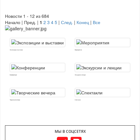
Новости 1 - 12 из 684
Начало | Пред. |
1
2
3
4
5
|
След.
|
Конец
|
Все
Экспозиции и выставки
Мероприятия
Конференции
Экскурсии и лекции
Творческие вечера
Спектакли
МЫ В СОЦСЕТЯХ