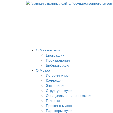
О Маяковском
Биография
Произведения
Библиография
О Музее
История музея
Коллекция
Экспозиция
Структура музея
Официальная информация
Галерея
Пресса о музее
Партнеры музея