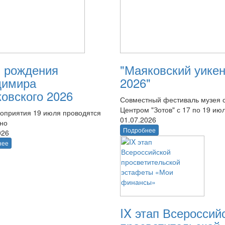
 рождения
"Маяковский уике
димира
2026"
овского 2026
Совместный фестиваль музея 
Центром "Зотов" с 17 по 19 ию
оприятия 19 июля проводятся
01.07.2026
тно
Подробнее
026
нее
IX этап Всероссий