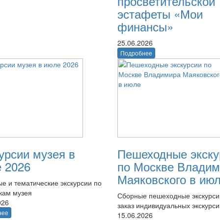
просветительской
эстафеты «Мои
финансы»
25.06.2026
Подробнее
урсии музея в
Пешеходные экску
 2026
по Москве Владим
Маяковского в ию
е и тематические экскурсии по
кам музея
Сборные пешеходные экскурси
026
заказ индивидуальных экскурси
нее
15.06.2026