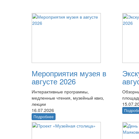
Мероприятия музея в
Экск
августе 2026
авгу
Интерактивные программы,
Обзорны
медленные чтения, музейный квиз,
площад
лекции
15.07.2
16.07.2026
Подроб
Подробнее