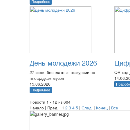
Подробнее
День молодежи 2026
Цифр
27 июня бесплатные экскурсии по
QR-код 
площадкам музея
14.06.2
15.06.2026
Подроб
Подробнее
Новости 1 - 12 из 684
Начало | Пред. |
1
2
3
4
5
|
След.
|
Конец
|
Все