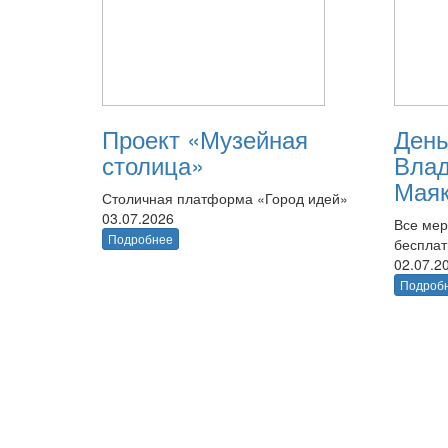
Проект «Музейная
День
столица»
Вла
Маяк
Столичная платформа «Город идей»
03.07.2026
Все мер
Подробнее
беспла
02.07.2
Подроб