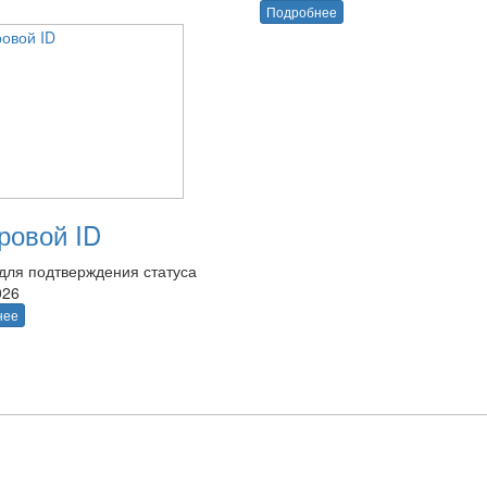
Подробнее
овой ID
для подтверждения статуса
026
нее