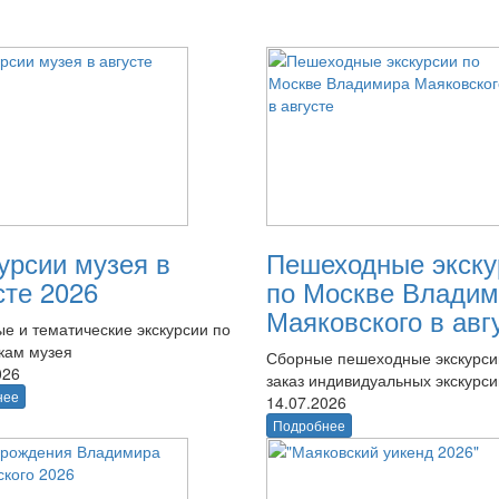
урсии музея в
Пешеходные экску
сте 2026
по Москве Владим
Маяковского в авг
е и тематические экскурсии по
кам музея
Сборные пешеходные экскурси
026
заказ индивидуальных экскурси
нее
14.07.2026
Подробнее