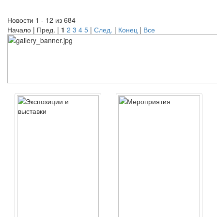
Новости 1 - 12 из 684
Начало | Пред. |
1
2
3
4
5
|
След.
|
Конец
|
Все