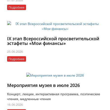
Подробнее
IX этап Всероссийской просветительской
эстафеты «Мои финансы»
25.06.2026
Подробнее
Мероприятия музея в июле 2026
Концерт, лекции, интерактивная программа, поэтические
чтения, медленные чтения
16.06.2026