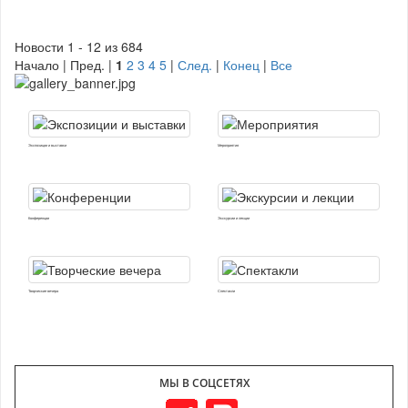
Новости 1 - 12 из 684
Начало | Пред. |
1
2
3
4
5
|
След.
|
Конец
|
Все
Экспозиции и выставки
Мероприятия
Конференции
Экскурсии и лекции
Творческие вечера
Спектакли
МЫ В СОЦСЕТЯХ