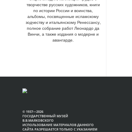
творчестве русских художников, книги
по истории России и воинства,
альбомы, посвященные исламскому
зодчеству и итальянскому Ренессансу,
полное собрание работ Леонардо да
Винчи, а также издания о модерне и
авангарде.
© 1937—2026
ГОСУДАРСТВЕННЫЙ МУЗЕЙ
В.В.МАЯКОВСКОГО
ИСПОЛЬЗОВАНИЕ МАТЕРИАЛОВ ДАННОГО
САЙТА РАЗРЕШАЕТСЯ ТОЛЬКО С УКАЗАНИЕМ