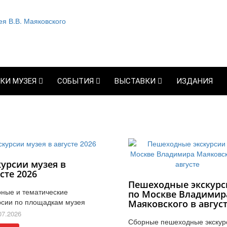
КИ МУЗЕЯ
СОБЫТИЯ
ВЫСТАВКИ
ИЗДАНИЯ
курсии музея в
сте 2026
Пешеходные экскурс
ные и тематические
по Москве Владимир
рсии по площадкам музея
Маяковского в авгус
07.2026
Сборные пешеходные экскур