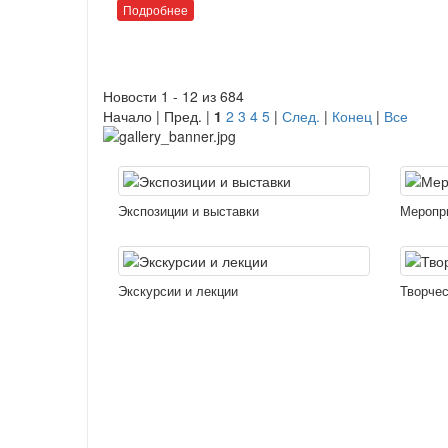
Подробнее
Новости 1 - 12 из 684
Начало | Пред. |
1
2
3
4
5
|
След.
|
Конец
|
Все
Экспозиции и выставки
Меропр
Экскурсии и лекции
Творчес