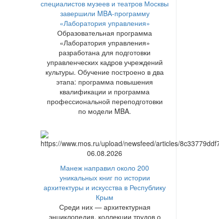
специалистов музеев и театров Москвы
завершили MBA-программу
«Лаборатория управления»
Образовательная программа
«Лаборатория управления»
разработана для подготовки
управленческих кадров учреждений
культуры. Обучение построено в два
этапа: программа повышения
квалификации и программа
профессиональной переподготовки
по модели MBA.
06.08.2026
Манеж направил около 200
уникальных книг по истории
архитектуры и искусства в Республику
Крым
Среди них — архитектурная
энциклопедия, коллекции трудов о