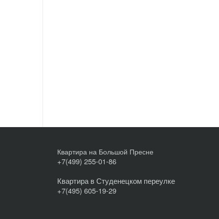
Квартира на Большой Пресне
+7(499) 255-01-86
Квартира в Студенецком переулке
+7(495) 605-19-29