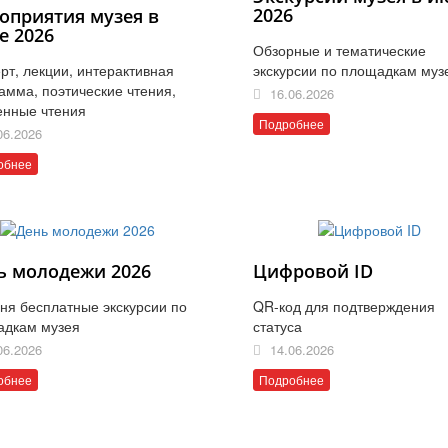
2026
оприятия музея в
е 2026
Обзорные и тематические
рт, лекции, интерактивная
экскурсии по площадкам муз
амма, поэтические чтения,
16.06.2026
енные чтения
Подробнее
06.2026
обнее
ь молодежи 2026
Цифровой ID
ня бесплатные экскурсии по
QR-код для подтверждения
адкам музея
статуса
06.2026
14.06.2026
обнее
Подробнее