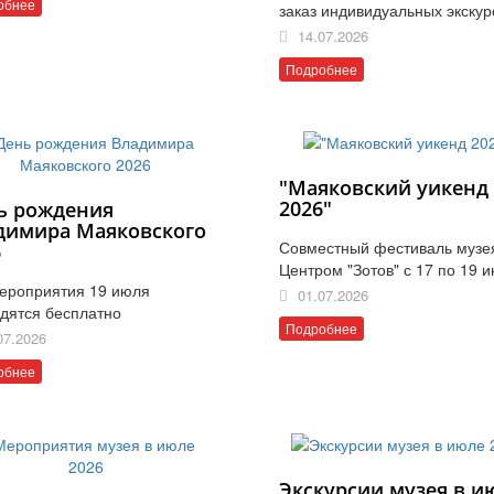
обнее
заказ индивидуальных экскур
14.07.2026
Подробнее
"Маяковский уикенд
2026"
ь рождения
димира Маяковского
Совместный фестиваль музе
6
Центром "Зотов" с 17 по 19 
ероприятия 19 июля
01.07.2026
дятся бесплатно
Подробнее
07.2026
обнее
Экскурсии музея в и