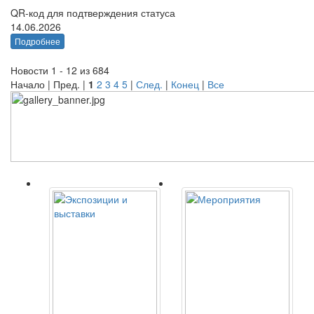
QR-код для подтверждения статуса
14.06.2026
Подробнее
Новости 1 - 12 из 684
Начало | Пред. |
1
2
3
4
5
|
След.
|
Конец
|
Все