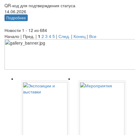
QR-код для подтверждения статуса
14.06.2026
Подробнее
Новости 1 - 12 из 684
Начало | Пред. |
1
2
3
4
5
|
След.
|
Конец
|
Все