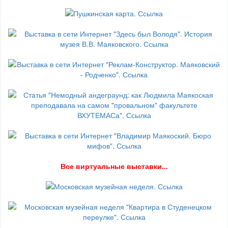
В
се виртуальные выставки...