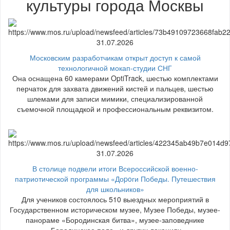
культуры города Москвы
31.07.2026
Московским разработчикам открыт доступ к самой
технологичной мокап-студии СНГ
Она оснащена 60 камерами OptiTrack, шестью комплектами
перчаток для захвата движений кистей и пальцев, шестью
шлемами для записи мимики, специализированной
съемочной площадкой и профессиональным реквизитом.
31.07.2026
В столице подвели итоги Всероссийской военно-
патриотической программы «Доpoги Победы. Путешествия
для школьников»
Для учеников состоялось 510 выездных мероприятий в
Государственном историческом музее, Музее Победы, музее-
панораме «Бородинская битва», музее-заповеднике
«Бородинское поле» и других локациях.