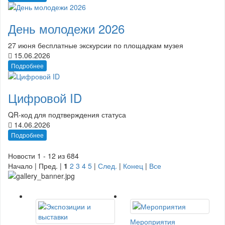
День молодежи 2026
27 июня бесплатные экскурсии по площадкам музея
15.06.2026
Подробнее
Цифровой ID
QR-код для подтверждения статуса
14.06.2026
Подробнее
Новости 1 - 12 из 684
Начало | Пред. |
1
2
3
4
5
|
След.
|
Конец
|
Все
Мероприятия