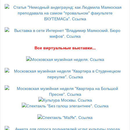
В
се виртуальные выставки...