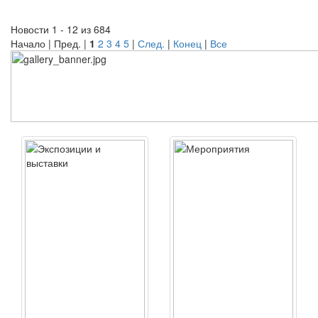
Новости 1 - 12 из 684
Начало | Пред. |
1
2
3
4
5
|
След.
|
Конец
|
Все