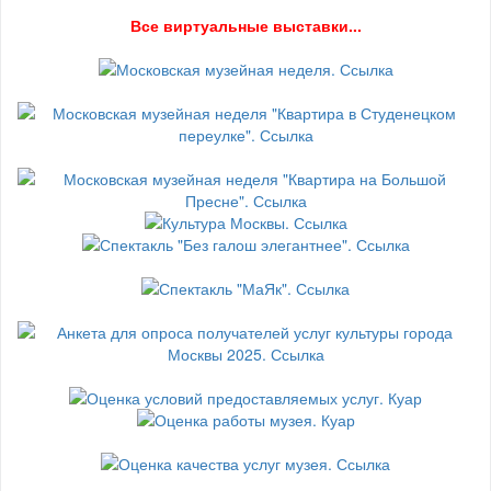
В
се виртуальные выставки...