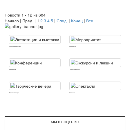
Новости 1 - 12 из 684
Начало | Пред. |
1
2
3
4
5
|
След.
|
Конец
|
Все
Экспозиции и выставки
Мероприятия
Конференции
Экскурсии и лекции
Творческие вечера
Спектакли
МЫ В СОЦСЕТЯХ