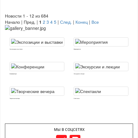
Новости 1 - 12 из 684
Начало | Пред. |
1
2
3
4
5
|
След.
|
Конец
|
Все
Экспозиции и выставки
Мероприятия
Конференции
Экскурсии и лекции
Творческие вечера
Спектакли
МЫ В СОЦСЕТЯХ