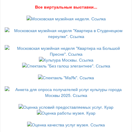
В
се виртуальные выставки...