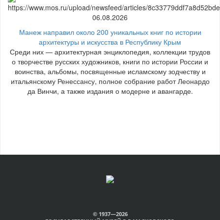
06.08.2026
Манеж направил около 200 уникальных книг по истории
архитектуры и искусства в Республику Крым
Среди них — архитектурная энциклопедия, коллекции трудов
о творчестве русских художников, книги по истории России и
воинства, альбомы, посвященные исламскому зодчеству и
итальянскому Ренессансу, полное собрание работ Леонардо
да Винчи, а также издания о модерне и авангарде.
© 1937—2026