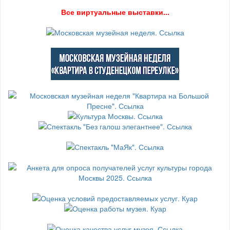
В
се виртуальные выставки...