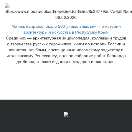
06.08.2026
Манеж направил около 200 уникальных книг по истории
архитектуры и искусства в Республику Крым
Среди них — архитектурная энциклопедия, коллекции трудов
о творчестве русских художников, книги по истории России и
воинства, альбомы, посвященные исламскому зодчеству и
итальянскому Ренессансу, полное собрание работ Леонардо
да Винчи, а также издания о модерне и авангарде.