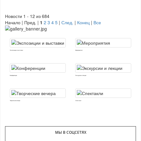
Новости 1 - 12 из 684
Начало | Пред. |
1
2
3
4
5
|
След.
|
Конец
|
Все
Экспозиции и выставки
Мероприятия
Конференции
Экскурсии и лекции
Творческие вечера
Спектакли
МЫ В СОЦСЕТЯХ