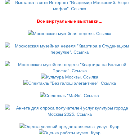
В
се виртуальные выставки...